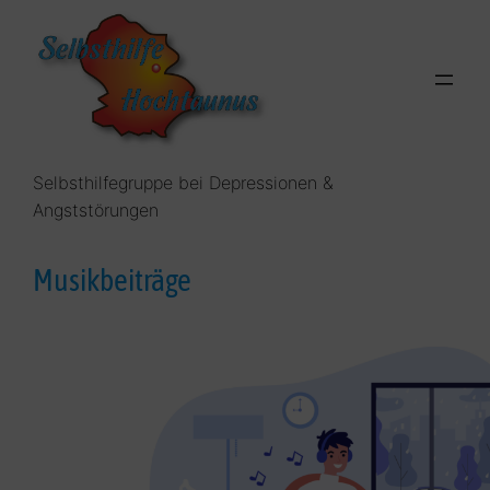
Zum
Inhalt
springen
Selbsthilfegruppe bei Depressionen &
Angststörungen
Musikbeiträge