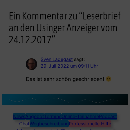
Ein Kommentar zu “Leserbrief
an den Usinger Anzeiger vom
24.12.2017”
Sven Ladegast
sagt:
29. Juli 2022 um 09:11 Uhr
Das ist sehr schön geschrieben!
News
Angebot
Termine
Online-Teilnahme
Podcast
Chat
Wegbeschreibung
Professionelle Hilfe