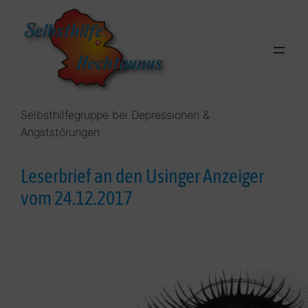
Zum
Inhalt
springen
Selbsthilfegruppe bei Depressionen &
Angststörungen
Leserbrief an den Usinger Anzeiger
vom 24.12.2017