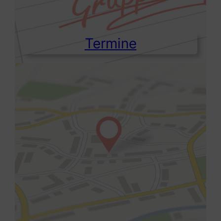
Termine