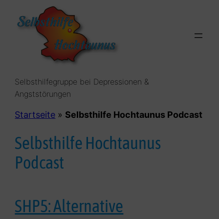
Zum
Inhalt
springen
Selbsthilfegruppe bei Depressionen &
Angststörungen
Startseite
»
Selbsthilfe Hochtaunus Podcast
Selbsthilfe Hochtaunus
Podcast
SHP5: Alternative