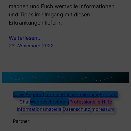
machen und Euch wertvolle Informationen
und Tipps im Umgang mit diesen
Erkrankungen liefern.
Weiterlesen…
23. November 2022
News
Angebot
Termine
Online-Teilnahme
Podcast
Chat
Wegbeschreibung
Professionelle Hilfe
Informationsmaterial
Datenschutz
Impressum
Partner: