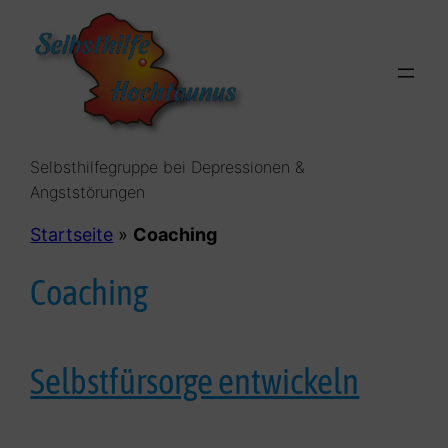
Zum
Inhalt
springen
Selbsthilfegruppe bei Depressionen &
Angststörungen
Startseite
»
Coaching
Coaching
Selbstfürsorge entwickeln