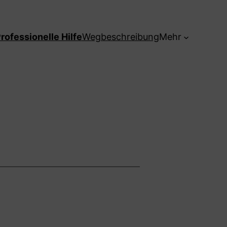
rofessionelle Hilfe
Wegbeschreibung
Mehr