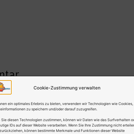
ntar
Cookie-Zustimmung verwalten
ht.
Erforderliche Felder sind mit
*
markiert
nen ein optimales Erlebnis zu bieten, verwenden wir Technologien wie Cookies,
einformationen zu speichern und/oder darauf zuzugreifen.
Sie diesen Technologien zustimmen, können wir Daten wie das Surfverhalten o
utige IDs auf dieser Website verarbeiten. Wenn Sie Ihre Zustimmung nicht erteile
 zurückziehen, können bestimmte Merkmale und Funktionen dieser Website