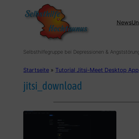
Zum
Inhalt
News
Un
springen
Selbsthilfegruppe bei Depressionen & Angststörun
Startseite
»
Tutorial Jitsi-Meet Desktop App
jitsi_download