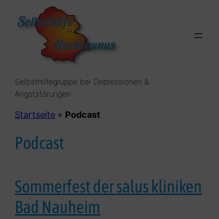
Zum
Inhalt
springen
Selbsthilfegruppe bei Depressionen &
Angststörungen
Startseite
»
Podcast
Podcast
Sommerfest der salus kliniken
Bad Nauheim