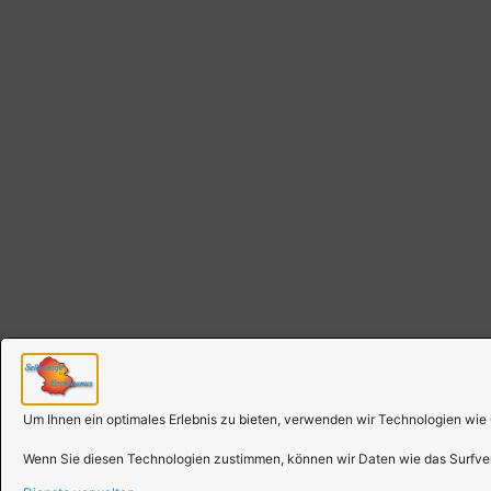
Um Ihnen ein optimales Erlebnis zu bieten, verwenden wir Technologien wie
Wenn Sie diesen Technologien zustimmen, können wir Daten wie das Surfverh