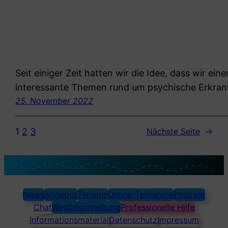
Seit einiger Zeit hatten wir die Idee, dass wir e
interessante Themen rund um psychische Erkran
25. November 2022
1
2
3
Nächste Seite
→
News
Angebot
Termine
Online-Teilnahme
Podcast
Chat
Wegbeschreibung
Professionelle Hilfe
Informationsmaterial
Datenschutz
Impressum